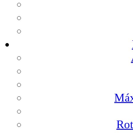
Máx
Rot