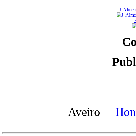
J. Almei
Co
Publ
Aveiro
Ho