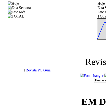
Hoje
Esta
Este 
TOT
Revis
1
Revista PC Guia
EM 