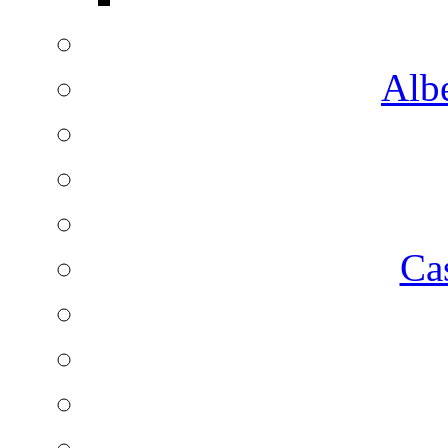
Albe
Ca