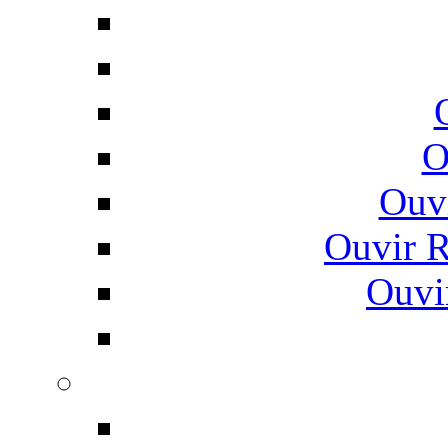
O
Ouv
Ouvir 
Ouvi