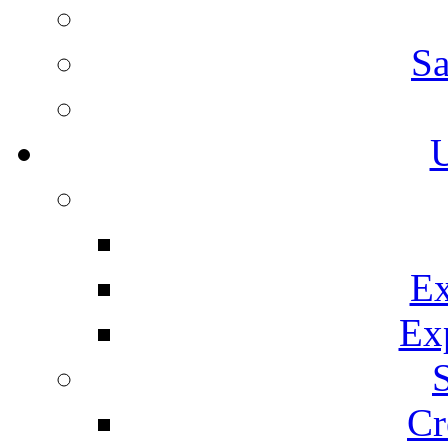
Sa
U
Ex
Ex
Cr