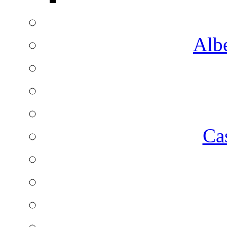
Albe
Ca