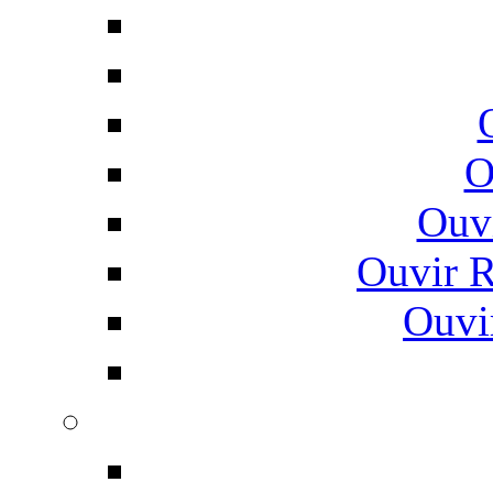
O
Ouv
Ouvir 
Ouvi