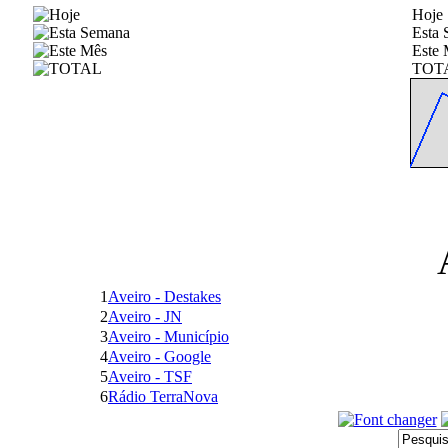
Hoje
Esta
Este 
TOT
1
Aveiro - Destakes
2
Aveiro - JN
3
Aveiro - Município
4
Aveiro - Google
5
Aveiro - TSF
6
Rádio TerraNova