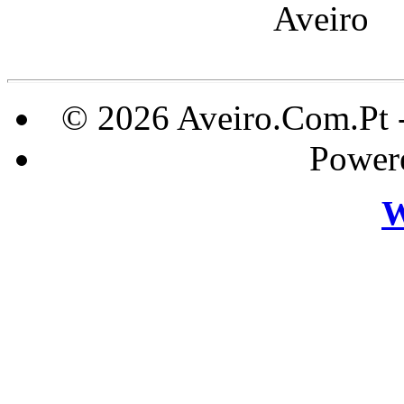
Aveir
© 2026 Aveiro.Com.Pt 
Power
W