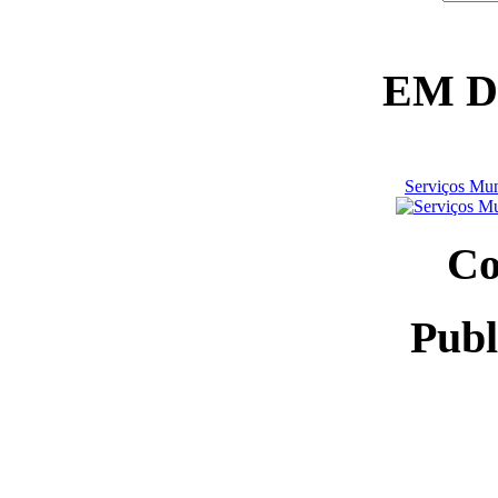
EM 
Serviços Mun
Co
Publ