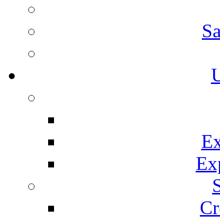
Sa
U
Ex
Ex
Cr