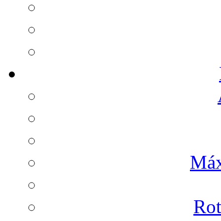
Máx
Rot