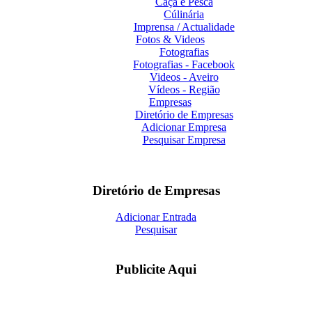
Caça e Pesca
Cúlinária
Imprensa / Actualidade
Fotos & Videos
Fotografias
Fotografias - Facebook
Videos - Aveiro
Vídeos - Região
Empresas
Diretório de Empresas
Adicionar Empresa
Pesquisar Empresa
Diretório de Empresas
Adicionar Entrada
Pesquisar
Publicite Aqui