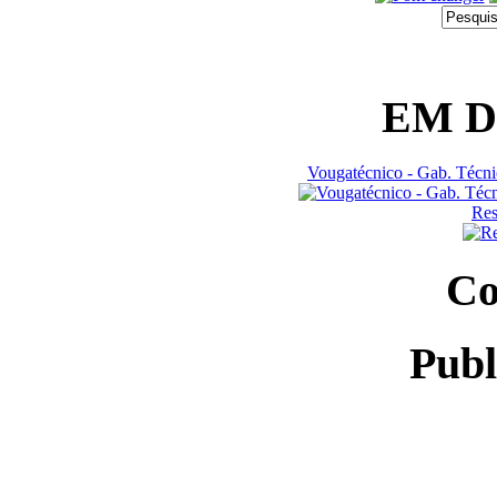
EM 
Vougatécnico - Gab. Técn
Res
Co
Publ