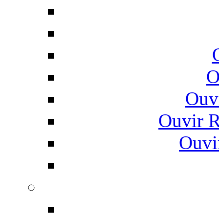
O
Ouv
Ouvir 
Ouvi