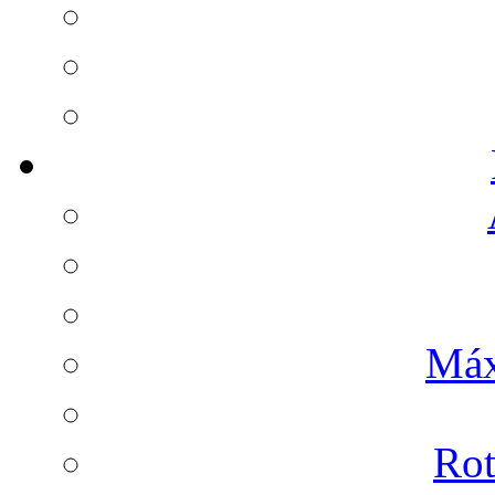
Máx
Rot