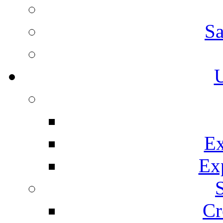
Sa
U
Ex
Ex
Cr