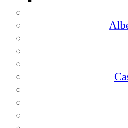
Albe
Ca