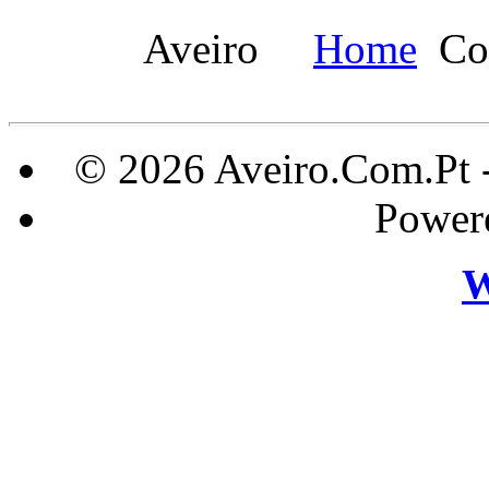
Aveiro
Home
Co
© 2026 Aveiro.Com.Pt 
Power
W