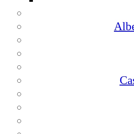
Albe
Ca