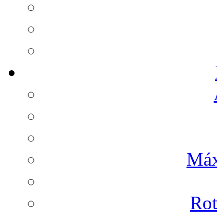
Máx
Rot