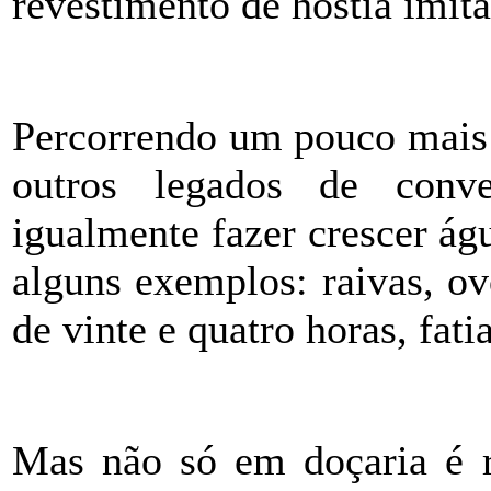
revestimento de hóstia imit
Percorrendo um pouco mais 
outros legados de conve
igualmente fazer crescer á
alguns exemplos: raivas, ov
de vinte e quatro horas, fati
Mas não só em doçaria é r