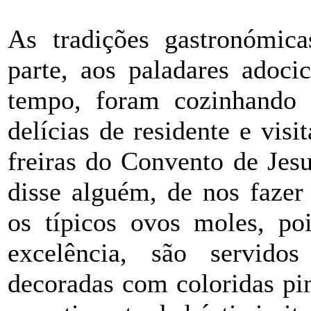
As tradições gastronómic
parte, aos paladares adoci
tempo, foram cozinhando 
delícias de residente e vis
freiras do Convento de Jes
disse alguém, de nos fazer
os típicos ovos moles, po
excelência, são servido
decoradas com coloridas pi