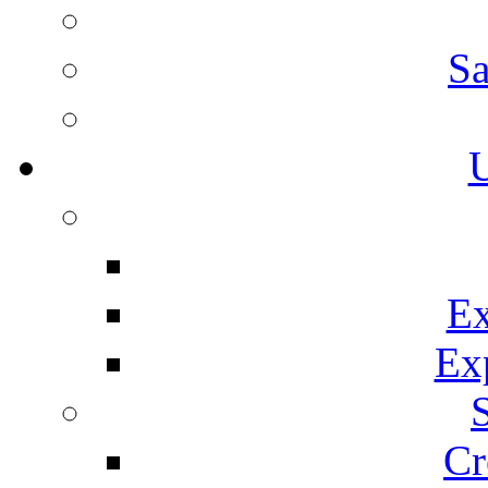
Sa
U
Ex
Ex
Cr