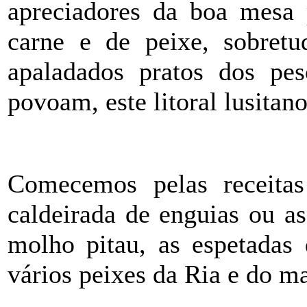
apreciadores da boa mesa 
carne e de peixe, sobretu
apaladados pratos dos pe
povoam, este litoral lusitano
Comecemos pelas receitas
caldeirada de enguias ou a
molho pitau, as espetadas 
vários peixes da Ria e do ma