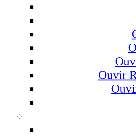
O
Ouv
Ouvir 
Ouvi