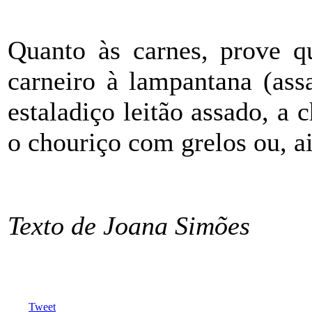
Quanto às carnes, prove q
carneiro à lampantana (ass
estaladiço leitão assado, a 
o chouriço com grelos ou, ai
Texto de Joana Simões
Tweet