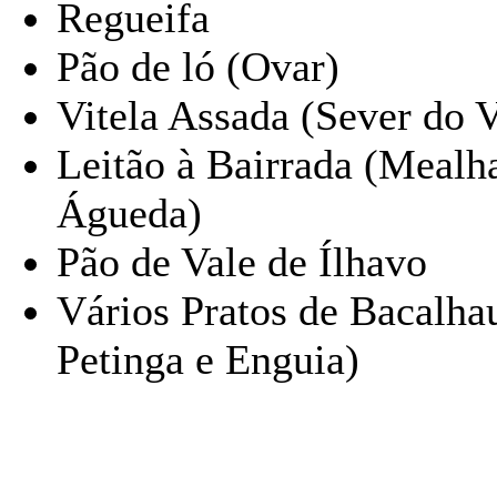
Regueifa
Pão de ló (Ovar)
Vitela Assada (Sever do 
Leitão à Bairrada (Mealha
Águeda)
Pão de Vale de Ílhavo
Vários Pratos de Bacalha
Petinga e Enguia)