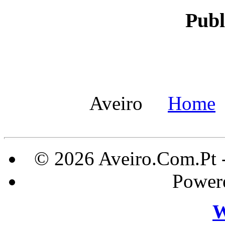
Publ
Aveiro
Home
© 2026 Aveiro.Com.Pt 
Power
W