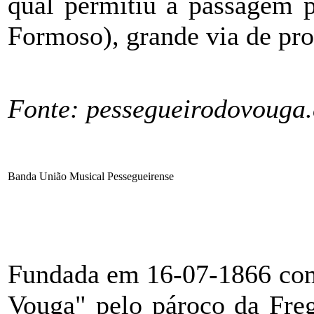
qual permitiu a passagem p
Formoso), grande via de pro
Fonte: pessegueirodovouga
Banda União Musical Pessegueirense
Fundada em 16-07-1866 com
Vouga" pelo pároco da Freg