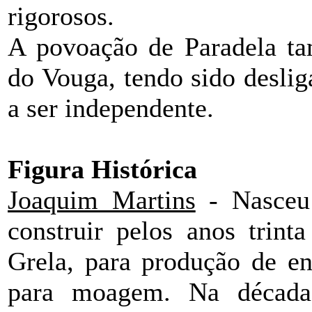
rigorosos.
A povoação de Paradela ta
do Vouga, tendo sido desli
a ser independente.
Figura Histórica
Joaquim Martins
- Nasceu
construir pelos anos trin
Grela, para produção de ene
para moagem. Na década 