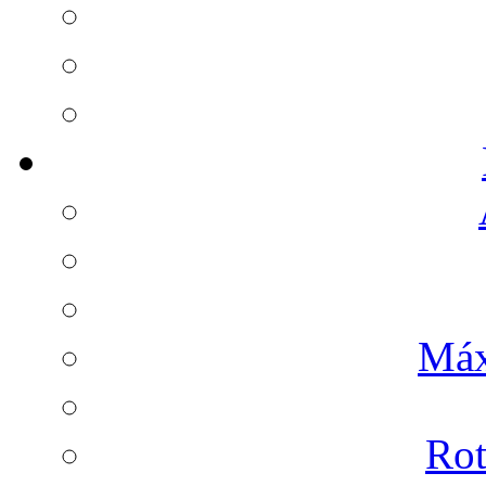
Máx
Rot