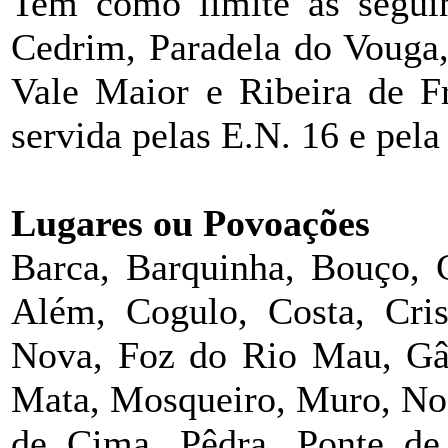
Tem como limite as seguin
Cedrim, Paradela do Vouga
Vale Maior e Ribeira de Fr
servida pelas E.N. 16 e pela
Lugares ou Povoações
Barca, Barquinha, Bouço, 
Além, Cogulo, Costa, Crist
Nova, Foz do Rio Mau, Gâ
Mata, Mosqueiro, Muro, Nog
de Cima, Pêdra, Ponte de 