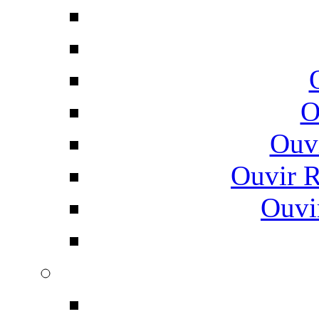
O
Ouv
Ouvir 
Ouvi