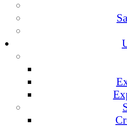
Sa
U
Ex
Ex
Cr