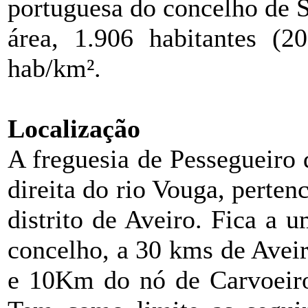
portuguesa do concelho de 
área, 1.906 habitantes (
hab/km².
Localização
A freguesia de Pessegueiro
direita do rio Vouga, perte
distrito de Aveiro. Fica a 
concelho, a 30 kms de Avei
e 10Km do nó de Carvoeiro