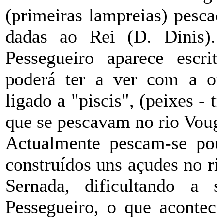
(primeiras lampreias) pesc
dadas ao Rei (D. Dinis)
Pessegueiro aparece escri
poderá ter a ver com a o
ligado a "piscis", (peixes -
que se pescavam no rio Vou
Actualmente pescam-se po
construídos uns açudes no r
Sernada, dificultando a 
Pessegueiro, o que aconte