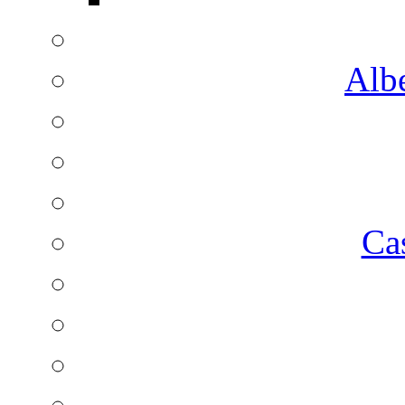
Albe
Ca