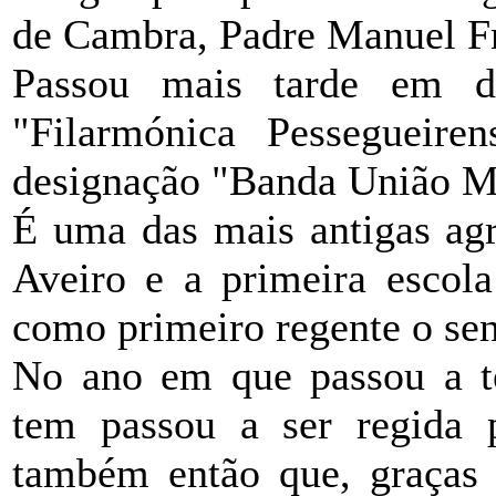
de Cambra, Padre Manuel F
Passou mais tarde em da
"Filarmónica Pessegueire
designação "Banda União Mu
É uma das mais antigas agr
Aveiro e a primeira escola
como primeiro regente o se
No ano em que passou a te
tem passou a ser regida p
também então que, graças 