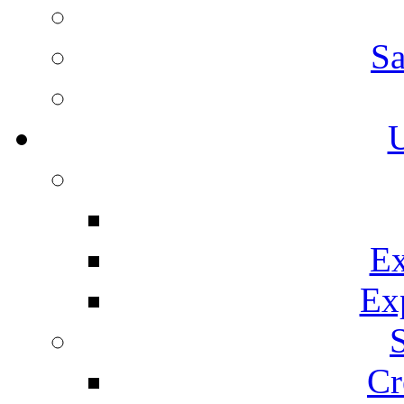
Sa
U
Ex
Ex
Cr