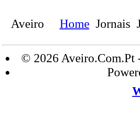
Aveiro
Home
Jornais
J
© 2026 Aveiro.Com.Pt 
Power
W