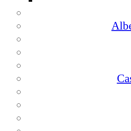
Albe
Ca