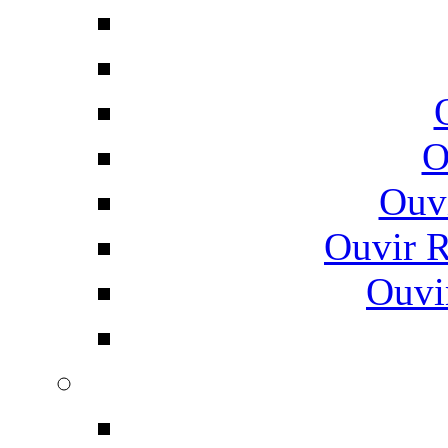
O
Ouv
Ouvir 
Ouvi