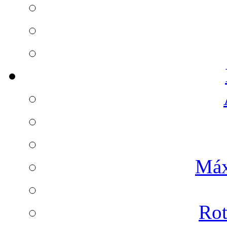
Máx
Rot