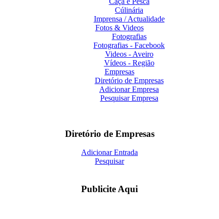
Caça e Pesca
Cúlinária
Imprensa / Actualidade
Fotos & Videos
Fotografias
Fotografias - Facebook
Videos - Aveiro
Vídeos - Região
Empresas
Diretório de Empresas
Adicionar Empresa
Pesquisar Empresa
Diretório de Empresas
Adicionar Entrada
Pesquisar
Publicite Aqui